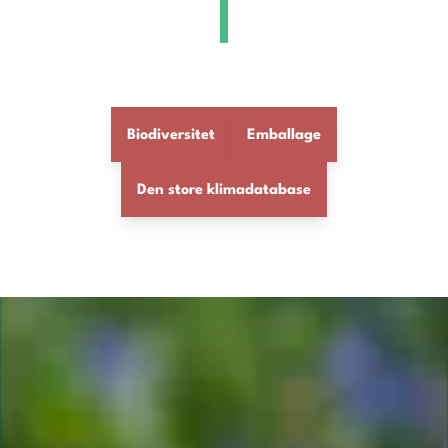
Biodiversitet
Emballage
Den store klimadatabase