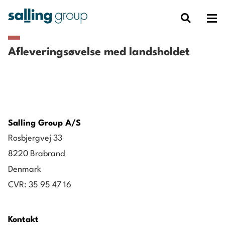
Afleveringsøvelse med landsholdet
Salling Group A/S
Rosbjergvej 33
8220 Brabrand
Denmark
CVR: 35 95 47 16
Kontakt