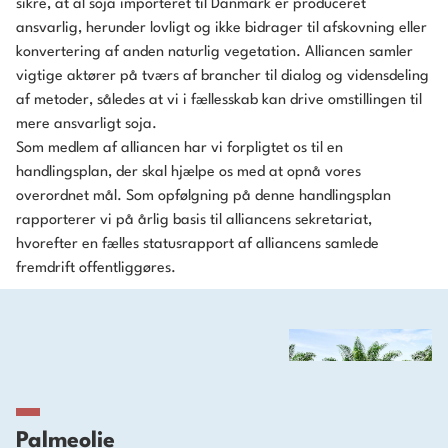
sikre, at al soja importeret til Danmark er produceret
ansvarlig, herunder lovligt og ikke bidrager til afskovning eller
konvertering af anden naturlig vegetation. Alliancen samler
vigtige aktører på tværs af brancher til dialog og vidensdeling
af metoder, således at vi i fællesskab kan drive omstillingen til
mere ansvarligt soja.
Som medlem af alliancen har vi forpligtet os til en
handlingsplan, der skal hjælpe os med at opnå vores
overordnet mål. Som opfølgning på denne handlingsplan
rapporterer vi på årlig basis til alliancens sekretariat,
hvorefter en fælles statusrapport af alliancens samlede
fremdrift offentliggøres.
Palmeolie