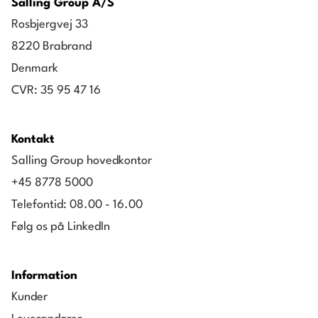
Salling Group A/S
Rosbjergvej 33
8220 Brabrand
Denmark
CVR: 35 95 47 16
Kontakt
Salling Group hovedkontor
+45 8778 5000
Telefontid: 08.00 - 16.00
Følg os på LinkedIn
Information
Kunder