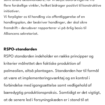
samt andre detailhandlere, får vi belyst udfordringerne fra
flere forskellige vinkler, hvilket bidrager positivt til konstruktive
initiativer.
Vi forpligter os til handling via offentliggørelse af en
handlingsplan, der beskriver handlinger, der skal sikre
fremdrift – derudover rapporterer vi på årlig basis til
Alliancens sekretariat.
RSPO-standarden
RSPO standarden indeholder en række principper og
kriterier målrettet den faktiske produktion af
palmeolien, altså plantagen. Standarden har til formål
at være et implementeringsværktøj og en kontrol i
forbindelse med igangsættelse samt vedligehold af
bæredygtig produktionspraksis. Samtidigt er det vigtigt,
at de senere led i forsyningskæden er i stand til at