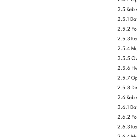
2.5 Køb 
2.5.1 Da
2.5.2 F
2.5.3 Ka
2.5.4 Mo
2.5.5 Ov
2.5.6 Hv
2.5.7 Op
2.5.8 Di
2.6 Køb 
2.6.1 Da
2.6.2 F
2.6.3 Ka
2.6.4 Mo