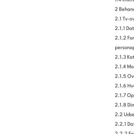
2 Behand
2.1 Tv-o
2.1.1 Da
2.1.2 Fo
personop
2.1.3 Ka
2.1.4 Mo
2.1.5 Ov
2.1.6 Hv
2.1.7 Op
2.1.8 Di
2.2 Udse
2.2.1 Da
2.2.2 F