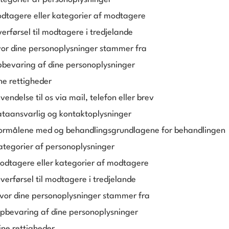
dtagere eller kategorier af modtagere
erførsel til modtagere i tredjelande
or dine personoplysninger stammer fra
bevaring af dine personoplysninger
ne rettigheder
endelse til os via mail, telefon eller brev
ataansvarlig og kontaktoplysninger
Formålene med og behandlingsgrundlagene for behandlingen
ategorier af personoplysninger
odtagere eller kategorier af modtagere
verførsel til modtagere i tredjelande
vor dine personoplysninger stammer fra
pbevaring af dine personoplysninger
ine rettigheder