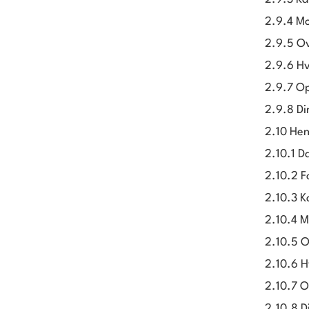
2.9.4 Mo
2.9.5 Ov
2.9.6 Hv
2.9.7 Op
2.9.8 Di
2.10 Henv
2.10.1 D
2.10.2 
2.10.3 K
2.10.4 M
2.10.5 O
2.10.6 H
2.10.7 O
2.10.8 D