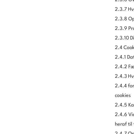
2.3.7 Hv
2.3.8 Op
2.3.9 Pr
2.3.10 D
2.4 Cook
2.4.1 Da
2.4.2 Fæ
2.4.3 Hv
2.4.4 fo
cookies
2.4.5 Ka
2.4.6 Vi
heraf til
2.4.7 Op