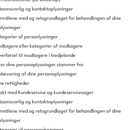
taansvarlig og kontaktoplysninger
rmålene med og retsgrundlaget for behandlingen af dine
lysninger
tegorier af personlysninger
dtagere eller kategorier af modtagere
erførsel til modtagere i tredjelande
or dine personoplysninger stammer fra
bevaring af dine personoplysninger
ne rettigheder
akt med Kundeservice og kundeservicesager
taansvarlig og kontaktoplysninger
rmålene med og retsgrundlaget for behandlingen af dine
lysninger
tegorier af personoplysninger