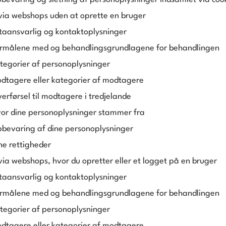
via webshops uden at oprette en bruger
taansvarlig og kontaktoplysninger
ormålene med og behandlingsgrundlagene for behandlingen
tegorier af personoplysninger
dtagere eller kategorier af modtagere
erførsel til modtagere i tredjelande
or dine personoplysninger stammer fra
bevaring af dine personoplysninger
ne rettigheder
via webshops, hvor du opretter eller et logget på en bruger
taansvarlig og kontaktoplysninger
ormålene med og behandlingsgrundlagene for behandlingen
tegorier af personoplysninger
dtagere eller kategorier af modtagere