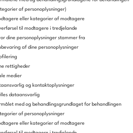
tegorier af personoplysninger
)
dtagere eller kategorier af modtagere
erførsel til modtagere i tredjelande
or dine personoplysninger stammer fra
bevaring af dine personoplysninger
ofilering
ne rettigheder
ale medier
taansvarlig og kontaktoplysninger
lles dataansvarlig
rmålet med og behandlingsgrundlaget for behandlingen
tegorier af personoplysninger
dtagere eller kategorier af modtagere
erførsel til modtagere i tredjelande