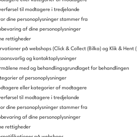
erførsel til modtagere i tredjelande
or dine personoplysninger stammer fra
bevaring af dine personoplysninger
ne rettigheder
rvationer på webshops (Click & Collect (Bilka) og Klik & Hent (
taansvarlig og kontaktoplysninger
rmålene med og behandlingsgrundlaget for behandlingen
tegorier af personoplysninger
dtagere eller kategorier af modtagere
erførsel til modtagere i tredjelande
or dine personoplysninger stammer fra
bevaring af dine personoplysninger
ne rettigheder
rnotifikationer på webshops