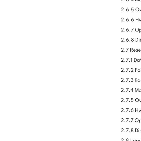
2.6.5 Ov
2.6.6 Hv
2.6.7 Op
2.6.8 Di
2.7 Rese
2.7.1 Da
2.7.2 Fo
2.7.3 Ka
2.7.4 Mo
2.7.5 Ov
2.7.6 Hv
2.7.7 Op
2.7.8 Di
2.8 Lage