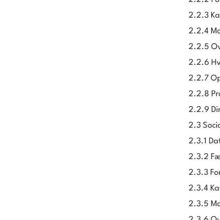
2.2.3 Ka
2.2.4 Mo
2.2.5 Ov
2.2.6 Hv
2.2.7 Op
2.2.8 Pr
2.2.9 Di
2.3 Soci
2.3.1 Da
2.3.2 Fæ
2.3.3 Fo
2.3.4 Ka
2.3.5 Mo
2.3.6 Ov