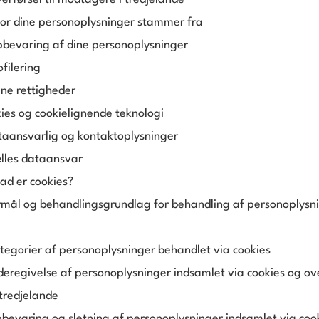
or dine personoplysninger stammer fra
bevaring af dine personoplysninger
ofilering
ine rettigheder
ies og cookielignende teknologi
taansvarlig og kontaktoplysninger
lles dataansvar
ad er cookies?
rmål og behandlingsgrundlag for behandling af personoplysni
tegorier af personoplysninger behandlet via cookies
deregivelse af personoplysninger indsamlet via cookies og ov
 tredjelande
bevaring og sletning af personoplysninger indsamlet via coo