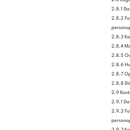
2.8.1 Da
2.8.2 Fo
personop
2.8.3 Ka
2.8.4 Mo
2.8.5 Ov
2.8.6 Hv
2.8.7 Op
2.8.8 Di
2.9 Kont
2.9.1 Da
2.9.2 Fo
personop
2.9.3 Ka