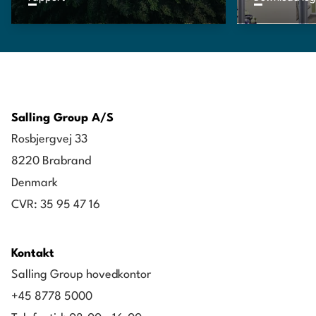
Salling Group A/S
Rosbjergvej 33
8220 Brabrand
Denmark
CVR: 35 95 47 16
Kontakt
Salling Group hovedkontor
+45 8778 5000