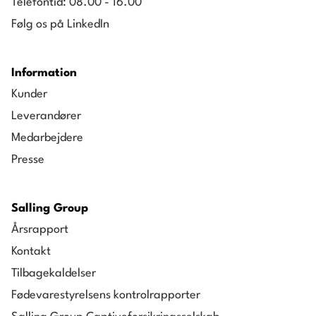
Telefontid: 08.00 - 16.00
Følg os på LinkedIn
Information
Kunder
Leverandører
Medarbejdere
Presse
Salling Group
Årsrapport
Kontakt
Tilbagekaldelser
Fødevarestyrelsens kontrolrapporter