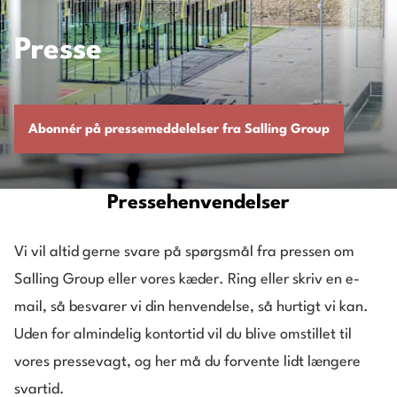
Presse
Abonnér på pressemeddelelser fra Salling Group
Pressehenvendelser
Vi vil altid gerne svare på spørgsmål fra pressen om
Salling Group eller vores kæder. Ring eller skriv en e-
mail, så besvarer vi din henvendelse, så hurtigt vi kan.
Uden for almindelig kontortid vil du blive omstillet til
vores pressevagt, og her må du forvente lidt længere
svartid.