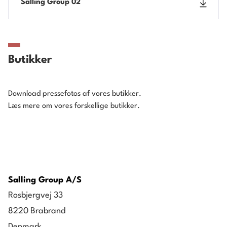
Salling Group 02
Butikker
Download pressefotos af vores butikker.
Læs mere om vores
forskellige butikker
.
Salling Group A/S
Rosbjergvej 33
8220 Brabrand
Denmark