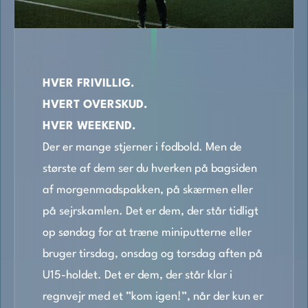
HVER FRIVILLIG.
HVERT OVERSKUD.
HVER WEEKEND.
Der er mange stjerner i fodbold. Men de
største af dem ser du hverken på bagsiden
af morgenmadspakken, på skærmen eller
på sejrskamlen. Det er dem, der står tidligt
op søndag for at træne miniputterne eller
bruger tirsdag, onsdag og torsdag aften på
U15-holdet. Det er dem, der står klar i
regnvejr med et ”kom igen!”, når der kun er