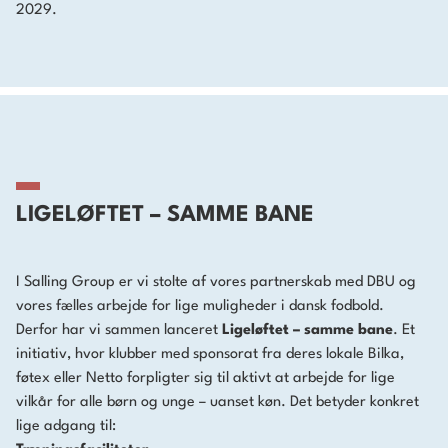
2029.
LIGELØFTET – SAMME BANE
I Salling Group er vi stolte af vores partnerskab med DBU og
vores fælles arbejde for lige muligheder i dansk fodbold.
Derfor har vi sammen lanceret
Ligeløftet – samme bane
. Et
initiativ, hvor klubber med sponsorat fra deres lokale Bilka,
føtex eller Netto forpligter sig til aktivt at arbejde for lige
vilkår for alle børn og unge – uanset køn. Det betyder konkret
lige adgang til: