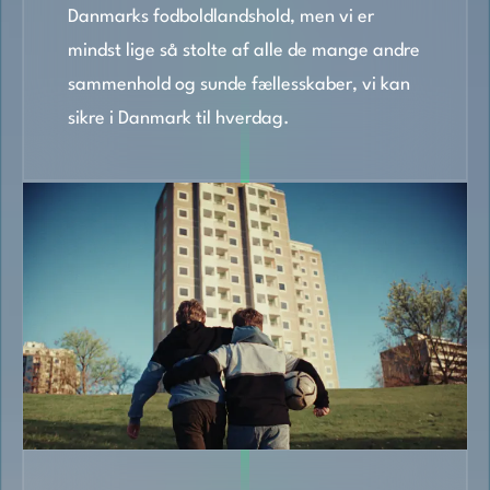
Danmarks fodboldlandshold, men vi er
mindst lige så stolte af alle de mange andre
sammenhold og sunde fællesskaber, vi kan
sikre i Danmark til hverdag.