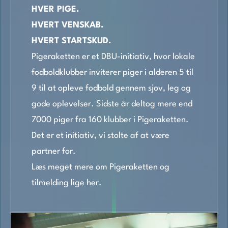
HVER PIGE.
HVERT VENSKAB.
HVERT STARTSKUD.
Pigeraketten er et DBU-initiativ, hvor lokale
fodboldklubber inviterer piger i alderen 5 til
9 til at opleve fodbold gennem sjov, leg og
gode oplevelser. Sidste år deltog mere end
7000 piger fra 160 klubber i Pigeraketten.
Det er et initiativ, vi stolte af at være
partner for.
Læs meget mere om Pigeraketten og
tilmelding lige her.