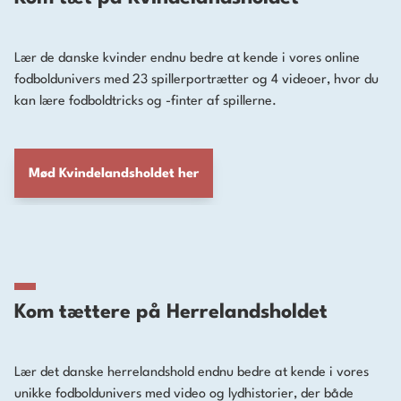
Lær de danske kvinder endnu bedre at kende i vores online
fodboldunivers med 23 spillerportrætter og 4 videoer, hvor du
kan lære fodboldtricks og -finter af spillerne.
Mød Kvindelandsholdet her
Kom tættere på Herrelandsholdet
Lær det danske herrelandshold endnu bedre at kende i vores
unikke fodboldunivers med video og lydhistorier, der både