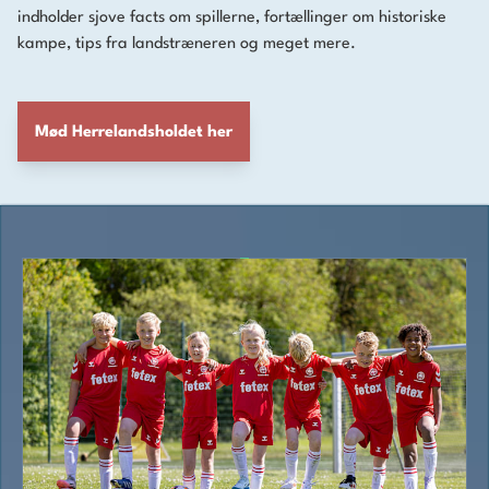
indholder sjove facts om spillerne, fortællinger om historiske
kampe, tips fra landstræneren og meget mere.
Mød Herrelandsholdet her