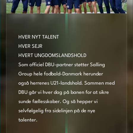
HVER NYT TALENT
HVER SEJR
HVERT UNGDOMSLANDSHOLD
Som officiel DBU-partner støtter Salling
Group hele fodbold-Danmark herunder
også herrenes U21-landshold. Sammen med
DBU går vi hver dag på banen for at sikre
sunde fællesskaber. Og så hepper vi
selvfølgelig fra sidelinjen på de nye
talenter.