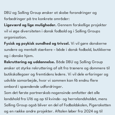
DBU og Salling Group ønsker at skabe forandringer og
forbedringer på tre konkrete områder:
Ligeværd og lige muligheder.
Gennem forskellige projekter
vil vi øge diversiteten i dansk fodbold og i Salling Groups
organisation.
Fysisk og psykisk sundhed og trivsel.
Vi vil gøre danskerne
sundere og mentalt stærkere – både i dansk fodbold, butikkerne
og i danske hjem.
Rekruttering og uddannelse.
Både DBU og Salling Group
ønsker at styrke rekruttering af alt fra trænere og dommere til
butikskollegaer og fremtidens ledere. Vi vil dele erfaringer og
udvikle samarbejde, hvor vi sammen kan få endnu flere
ombord i spændende udfordringer.
Som det første partnerskab nogensinde omfatter det alle
landshold fra U16 og op til kvinde- og herrelandsholdet, mens
Salling Group også bliver en del af Fodboldskolen, Pigeraketten
og en række andre projekter. Aftalen løber fra 2024 og til