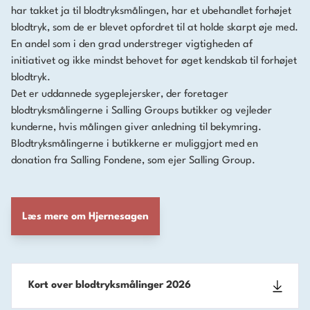
har takket ja til blodtryksmålingen, har et ubehandlet forhøjet
blodtryk, som de er blevet opfordret til at holde skarpt øje med.
En andel som i den grad understreger vigtigheden af
initiativet og ikke mindst behovet for øget kendskab til forhøjet
blodtryk.
Det er uddannede sygeplejersker, der foretager
blodtryksmålingerne i Salling Groups butikker og vejleder
kunderne, hvis målingen giver anledning til bekymring.
Blodtryksmålingerne i butikkerne er muliggjort med en
donation fra Salling Fondene, som ejer Salling Group.
Læs mere om Hjernesagen
Kort over blodtryksmålinger 2026