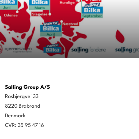
Salling Group A/S
Rosbjergvej 33
8220 Brabrand
Denmark
CVR: 35 95 47 16