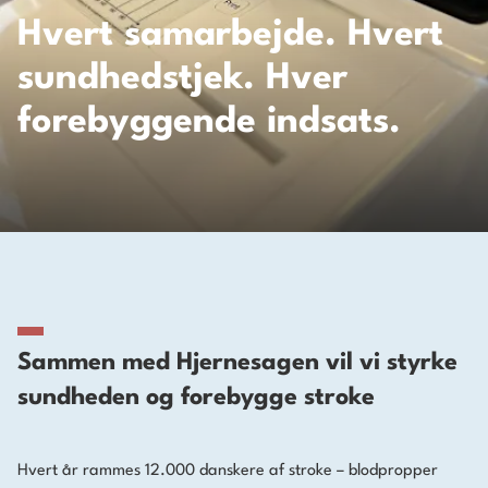
Hvert samarbejde. Hvert
sundhedstjek. Hver
forebyggende indsats.
Sammen med Hjernesagen vil vi styrke
sundheden og forebygge stroke
Hvert år rammes 12.000 danskere af stroke – blodpropper