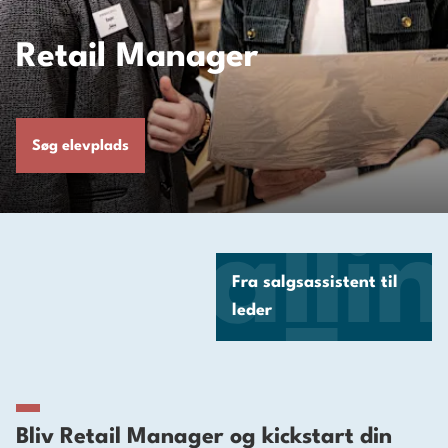
Retail Manager
Søg elevplads
Fra salgsassistent til
leder
Bliv Retail Manager og kickstart din