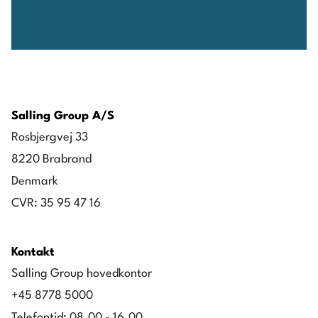
Salling Group A/S
Rosbjergvej 33
8220 Brabrand
Denmark
CVR: 35 95 47 16
Kontakt
Salling Group hovedkontor
+45 8778 5000
Telefontid: 08.00 - 16.00