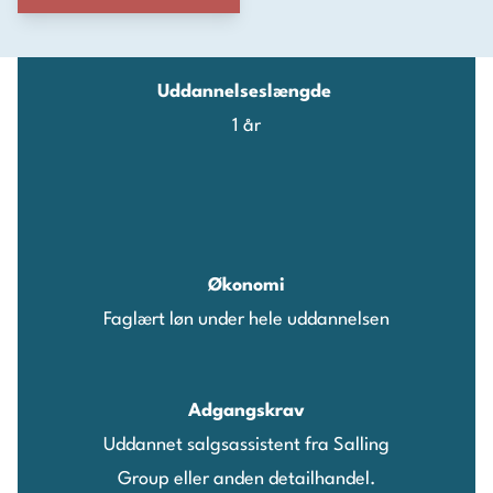
Uddannelseslængde
1 år
Økonomi
Faglært løn under hele uddannelsen
Adgangskrav
Uddannet salgsassistent fra Salling
Group eller anden detailhandel.