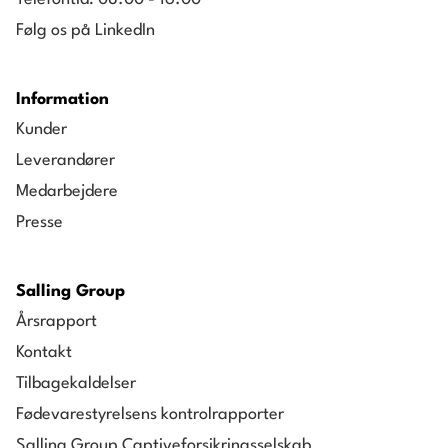
Følg os på LinkedIn
Information
Kunder
Leverandører
Medarbejdere
Presse
Salling Group
Årsrapport
Kontakt
Tilbagekaldelser
Fødevarestyrelsens kontrolrapporter
Salling Group Captiveforsikringsselskab