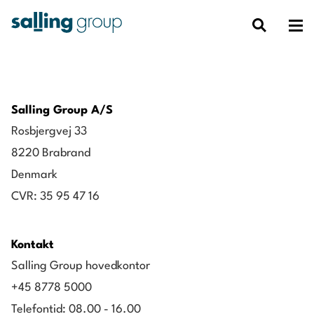
Salling Group A/S
Rosbjergvej 33
8220 Brabrand
Denmark
CVR: 35 95 47 16
Kontakt
Salling Group hovedkontor
+45 8778 5000
Telefontid: 08.00 - 16.00