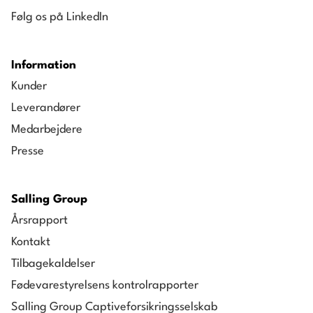
Følg os på LinkedIn
Information
Kunder
Leverandører
Medarbejdere
Presse
Salling Group
Årsrapport
Kontakt
Tilbagekaldelser
Fødevarestyrelsens kontrolrapporter
Salling Group Captiveforsikringsselskab