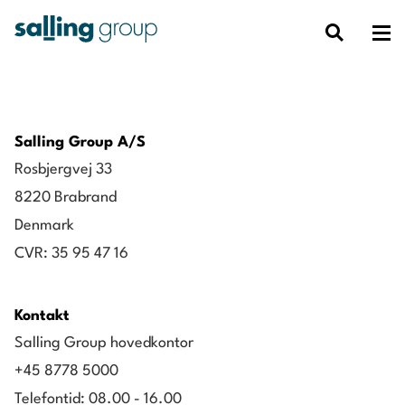
Salling Group A/S
Rosbjergvej 33
8220 Brabrand
Denmark
CVR: 35 95 47 16
Kontakt
Salling Group hovedkontor
+45 8778 5000
Telefontid: 08.00 - 16.00