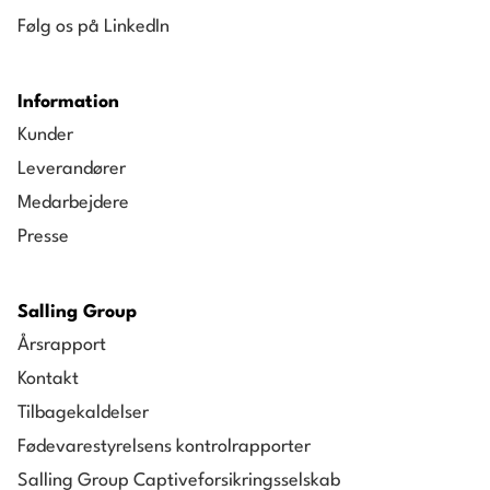
Følg os på LinkedIn
Information
Kunder
Leverandører
Medarbejdere
Presse
Salling Group
Årsrapport
Kontakt
Tilbagekaldelser
Fødevarestyrelsens kontrolrapporter
Salling Group Captiveforsikringsselskab