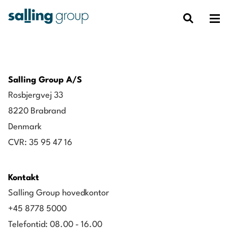
Salling Group A/S
Rosbjergvej 33
8220 Brabrand
Denmark
CVR: 35 95 47 16
Kontakt
Salling Group hovedkontor
+45 8778 5000
Telefontid: 08.00 - 16.00