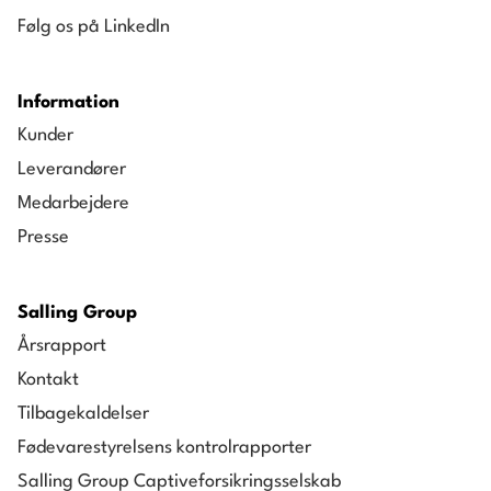
Følg os på LinkedIn
Information
Kunder
Leverandører
Medarbejdere
Presse
Salling Group
Årsrapport
Kontakt
Tilbagekaldelser
Fødevarestyrelsens kontrolrapporter
Salling Group Captiveforsikringsselskab