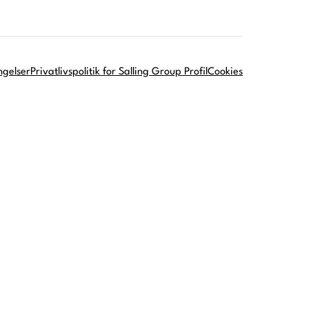
ngelser
Privatlivspolitik for Salling Group Profil
Cookies