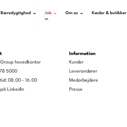
Bæredygtighed
Job
Om os
Kæder & butikker
t
Information
g Group hovedkontor
Kunder
78 5000
Leverandører
tid: 08.00 - 16.00
Medarbejdere
 på LinkedIn
Presse