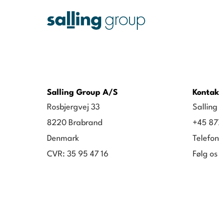
Salling Group A/S
Kontak
Rosbjergvej 33
Sallin
8220 Brabrand
+45 87
Denmark
Telefon
CVR: 35 95 47 16
Følg os