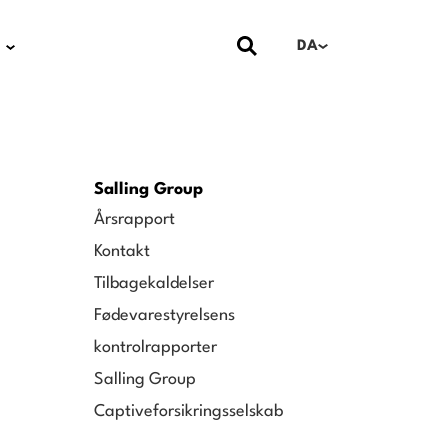
DA
Salling Group
Årsrapport
Kontakt
Tilbagekaldelser
Fødevarestyrelsens
kontrolrapporter
Salling Group
Captiveforsikringsselskab