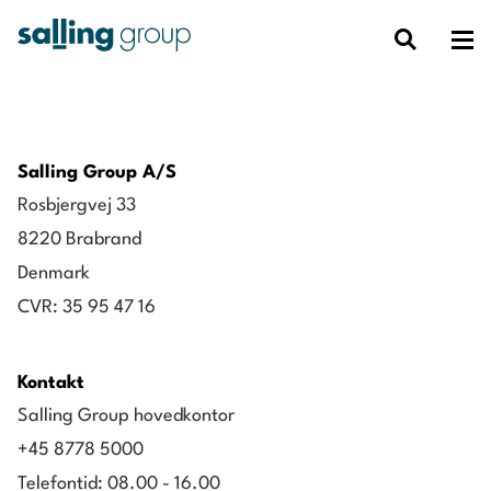
Salling Group A/S
Rosbjergvej 33
8220 Brabrand
Denmark
CVR: 35 95 47 16
Kontakt
Salling Group hovedkontor
+45 8778 5000
Telefontid: 08.00 - 16.00