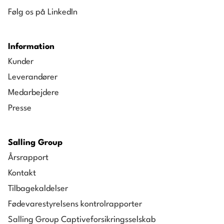
Følg os på LinkedIn
Information
Kunder
Leverandører
Medarbejdere
Presse
Salling Group
Årsrapport
Kontakt
Tilbagekaldelser
Fødevarestyrelsens kontrolrapporter
Salling Group Captiveforsikringsselskab