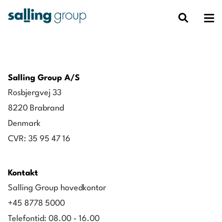
Salling Group A/S
Rosbjergvej 33
8220 Brabrand
Denmark
CVR: 35 95 47 16
Kontakt
Salling Group hovedkontor
+45 8778 5000
Telefontid: 08.00 - 16.00