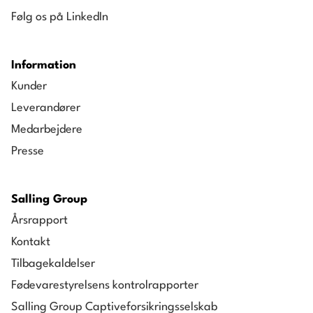
Følg os på LinkedIn
Information
Kunder
Leverandører
Medarbejdere
Presse
Salling Group
Årsrapport
Kontakt
Tilbagekaldelser
Fødevarestyrelsens kontrolrapporter
Salling Group Captiveforsikringsselskab