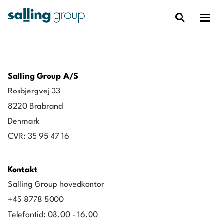
Salling Group A/S
Rosbjergvej 33
8220 Brabrand
Denmark
CVR: 35 95 47 16
Kontakt
Salling Group hovedkontor
+45 8778 5000
Telefontid: 08.00 - 16.00