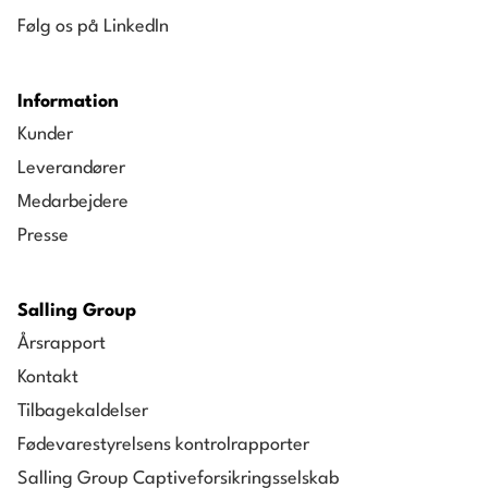
Følg os på LinkedIn
Information
Kunder
Leverandører
Medarbejdere
Presse
Salling Group
Årsrapport
Kontakt
Tilbagekaldelser
Fødevarestyrelsens kontrolrapporter
Salling Group Captiveforsikringsselskab