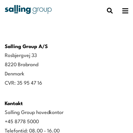
Salling Group A/S
Rosbjergvej 33
8220 Brabrand
Denmark
CVR: 35 95 47 16
Kontakt
Salling Group hovedkontor
+45 8778 5000
Telefontid: 08.00 - 16.00