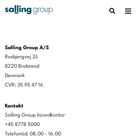
Salling Group A/S
Rosbjergvej 33
8220 Brabrand
Denmark
CVR: 35 95 47 16
Kontakt
Salling Group hovedkontor
+45 8778 5000
Telefontid: 08.00 - 16.00