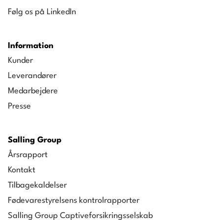
Følg os på LinkedIn
Information
Kunder
Leverandører
Medarbejdere
Presse
Salling Group
Årsrapport
Kontakt
Tilbagekaldelser
Fødevarestyrelsens kontrolrapporter
Salling Group Captiveforsikringsselskab