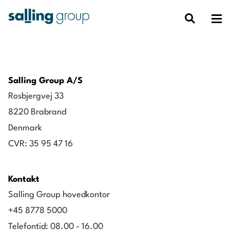
Salling Group A/S
Rosbjergvej 33
8220 Brabrand
Denmark
CVR: 35 95 47 16
Kontakt
Salling Group hovedkontor
+45 8778 5000
Telefontid: 08.00 - 16.00