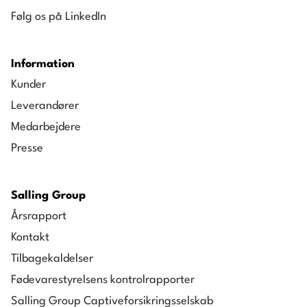
Følg os på LinkedIn
Information
Kunder
Leverandører
Medarbejdere
Presse
Salling Group
Årsrapport
Kontakt
Tilbagekaldelser
Fødevarestyrelsens kontrolrapporter
Salling Group Captiveforsikringsselskab