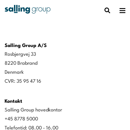
Salling Group A/S
Rosbjergvej 33
8220 Brabrand
Denmark
CVR: 35 95 47 16
Kontakt
Salling Group hovedkontor
+45 8778 5000
Telefontid: 08.00 - 16.00