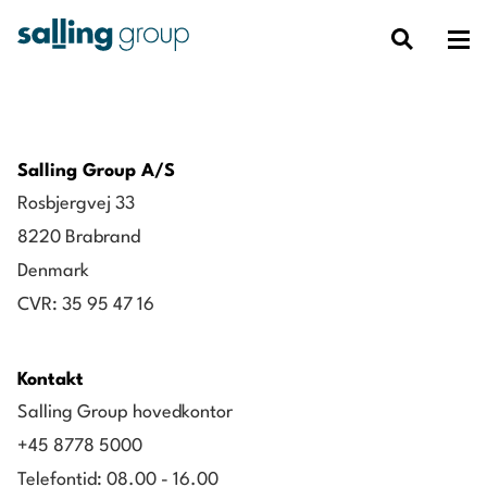
Salling Group A/S
Rosbjergvej 33
8220 Brabrand
Denmark
CVR: 35 95 47 16
Kontakt
Salling Group hovedkontor
+45 8778 5000
Telefontid: 08.00 - 16.00