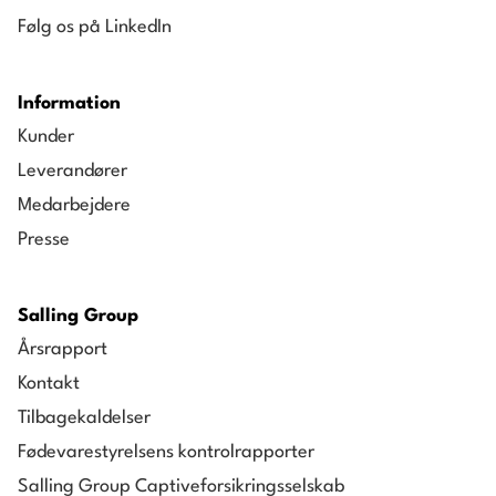
Følg os på LinkedIn
Information
Kunder
Leverandører
Medarbejdere
Presse
Salling Group
Årsrapport
Kontakt
Tilbagekaldelser
Fødevarestyrelsens kontrolrapporter
Salling Group Captiveforsikringsselskab