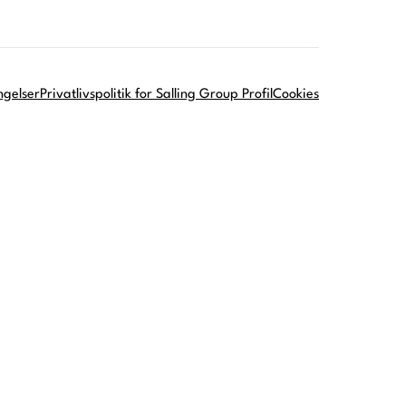
ngelser
Privatlivspolitik for Salling Group Profil
Cookies