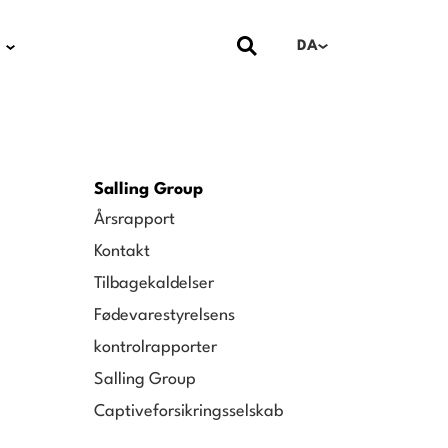
DA
Salling Group
Årsrapport
Kontakt
Tilbagekaldelser
Fødevarestyrelsens
kontrolrapporter
Salling Group
Captiveforsikringsselskab