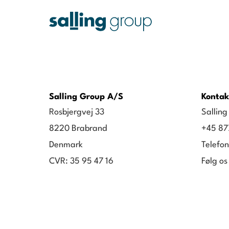
Salling Group A/S
Kontak
Rosbjergvej 33
Sallin
8220 Brabrand
+45 87
Denmark
Telefon
CVR: 35 95 47 16
Følg os