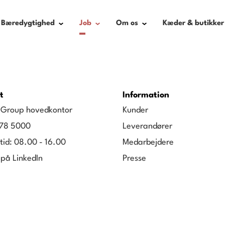
Bæredygtighed
Job
Om os
Kæder & butikker
t
Information
g Group hovedkontor
Kunder
78 5000
Leverandører
tid: 08.00 - 16.00
Medarbejdere
 på LinkedIn
Presse