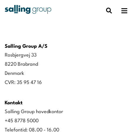
Salling Group A/S
Rosbjergvej 33
8220 Brabrand
Denmark
CVR: 35 95 47 16
Kontakt
Salling Group hovedkontor
+45 8778 5000
Telefontid: 08.00 - 16.00