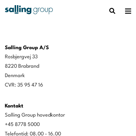
Salling Group A/S
Rosbjergvej 33
8220 Brabrand
Denmark
CVR: 35 95 47 16
Kontakt
Salling Group hovedkontor
+45 8778 5000
Telefontid: 08.00 - 16.00