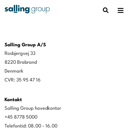
Salling Group A/S
Rosbjergvej 33
8220 Brabrand
Denmark
CVR: 35 95 47 16
Kontakt
Salling Group hovedkontor
+45 8778 5000
Telefontid: 08.00 - 16.00