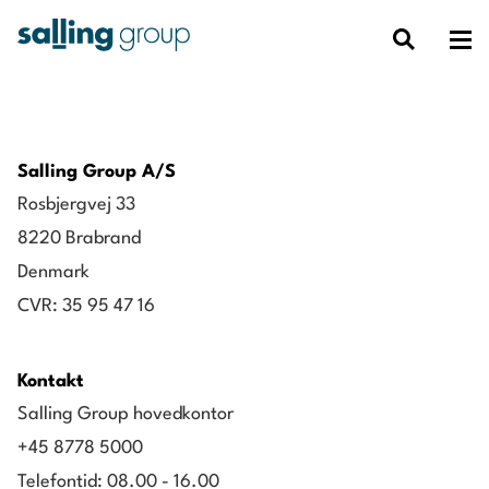
Salling Group A/S
Rosbjergvej 33
8220 Brabrand
Denmark
CVR: 35 95 47 16
Kontakt
Salling Group hovedkontor
+45 8778 5000
Telefontid: 08.00 - 16.00