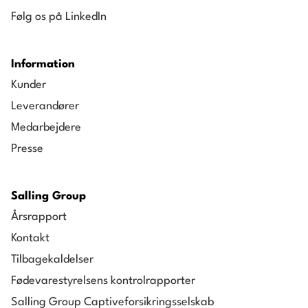
Følg os på LinkedIn
Information
Kunder
Leverandører
Medarbejdere
Presse
Salling Group
Årsrapport
Kontakt
Tilbagekaldelser
Fødevarestyrelsens kontrolrapporter
Salling Group Captiveforsikringsselskab