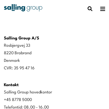
Salling Group A/S
Rosbjergvej 33
8220 Brabrand
Denmark
CVR: 35 95 47 16
Kontakt
Salling Group hovedkontor
+45 8778 5000
Telefontid: 08.00 - 16.00