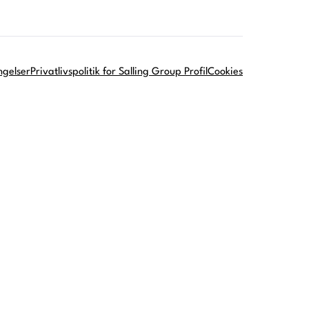
ngelser
Privatlivspolitik for Salling Group Profil
Cookies