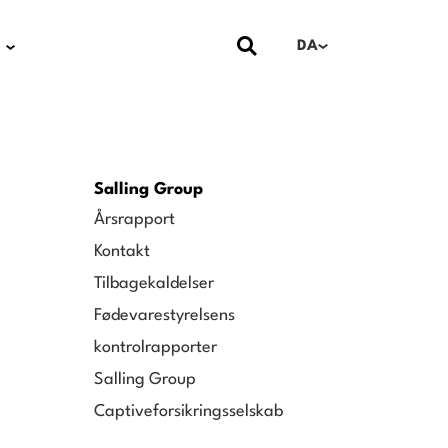
DA
Salling Group
Årsrapport
Kontakt
Tilbagekaldelser
Fødevarestyrelsens
kontrolrapporter
Salling Group
Captiveforsikringsselskab