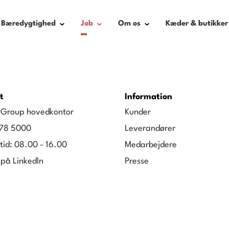
Bæredygtighed
Job
Om os
Kæder & butikker
t
Information
g Group hovedkontor
Kunder
78 5000
Leverandører
tid: 08.00 - 16.00
Medarbejdere
 på LinkedIn
Presse