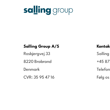
Salling Group A/S
Kontak
Rosbjergvej 33
Sallin
8220 Brabrand
+45 87
Denmark
Telefon
CVR: 35 95 47 16
Følg os