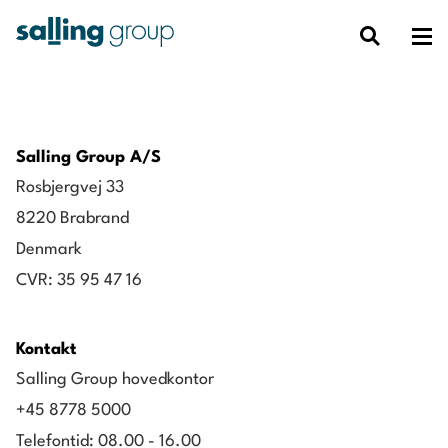
Salling Group A/S
Rosbjergvej 33
8220 Brabrand
Denmark
CVR: 35 95 47 16
Kontakt
Salling Group hovedkontor
+45 8778 5000
Telefontid: 08.00 - 16.00