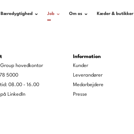
Bæredygtighed
Job
Om os
Kæder & butikker
t
Information
g Group hovedkontor
Kunder
78 5000
Leverandører
tid: 08.00 - 16.00
Medarbejdere
 på LinkedIn
Presse