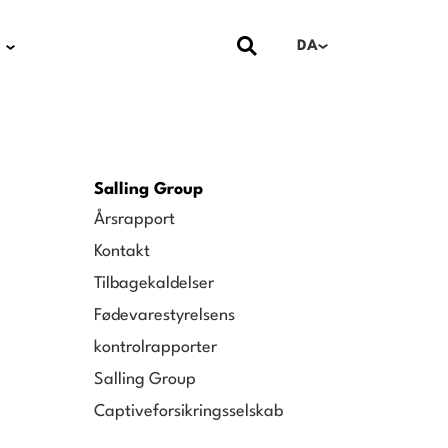
DA
Salling Group
Årsrapport
Kontakt
Tilbagekaldelser
Fødevarestyrelsens
kontrolrapporter
Salling Group
Captiveforsikringsselskab