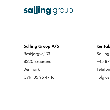
Salling Group A/S
Kontak
Rosbjergvej 33
Sallin
8220 Brabrand
+45 87
Denmark
Telefon
CVR: 35 95 47 16
Følg os