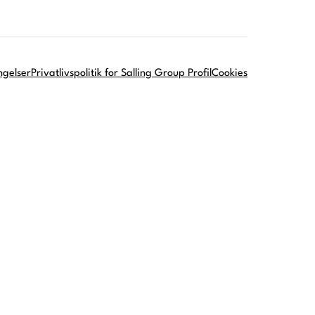
ngelser
Privatlivspolitik for Salling Group Profil
Cookies