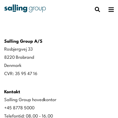
Salling Group A/S
Rosbjergvej 33
8220 Brabrand
Denmark
CVR: 35 95 47 16
Kontakt
Salling Group hovedkontor
+45 8778 5000
Telefontid: 08.00 - 16.00