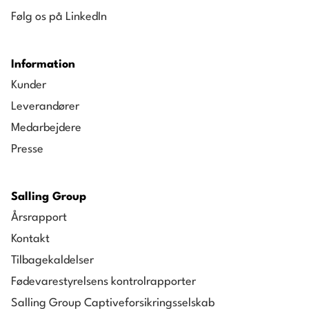
Følg os på LinkedIn
Information
Kunder
Leverandører
Medarbejdere
Presse
Salling Group
Årsrapport
Kontakt
Tilbagekaldelser
Fødevarestyrelsens kontrolrapporter
Salling Group Captiveforsikringsselskab