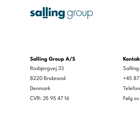
Salling Group A/S
Kontak
Rosbjergvej 33
Sallin
8220 Brabrand
+45 87
Denmark
Telefon
CVR: 35 95 47 16
Følg os