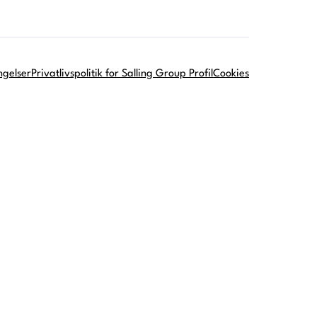
ngelser
Privatlivspolitik for Salling Group Profil
Cookies