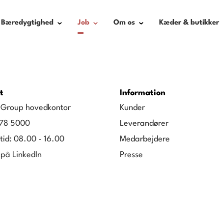
Bæredygtighed
Job
Om os
Kæder & butikker
t
Information
g Group hovedkontor
Kunder
78 5000
Leverandører
tid: 08.00 - 16.00
Medarbejdere
 på LinkedIn
Presse