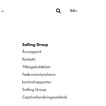
DA
Salling Group
Årsrapport
Kontakt
Tilbagekaldelser
Fødevarestyrelsens
kontrolrapporter
Salling Group
Captiveforsikringsselskab