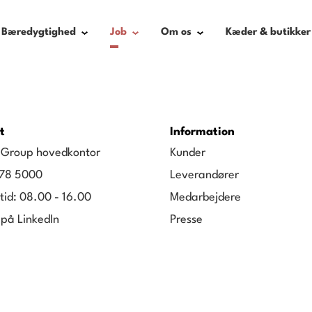
Bæredygtighed
Job
Om os
Kæder & butikker
t
Information
g Group hovedkontor
Kunder
78 5000
Leverandører
tid: 08.00 - 16.00
Medarbejdere
 på LinkedIn
Presse