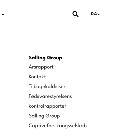
DA
Salling Group
Årsrapport
Kontakt
Tilbagekaldelser
Fødevarestyrelsens
kontrolrapporter
Salling Group
Captiveforsikringsselskab