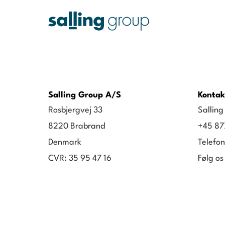
Salling Group A/S
Kontak
Rosbjergvej 33
Sallin
8220 Brabrand
+45 87
Denmark
Telefon
CVR: 35 95 47 16
Følg os