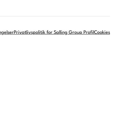
ngelser
Privatlivspolitik for Salling Group Profil
Cookies