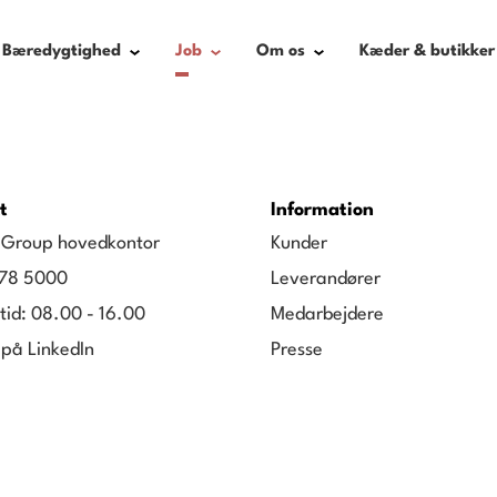
Bæredygtighed
Job
Om os
Kæder & butikker
t
Information
g Group hovedkontor
Kunder
78 5000
Leverandører
tid: 08.00 - 16.00
Medarbejdere
 på LinkedIn
Presse