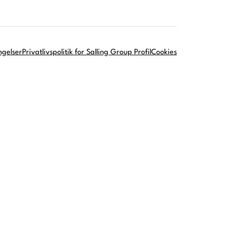
ngelser
Privatlivspolitik for Salling Group Profil
Cookies