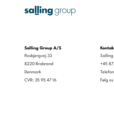
Salling Group A/S
Kontak
Rosbjergvej 33
Sallin
8220 Brabrand
+45 87
Denmark
Telefon
CVR: 35 95 47 16
Følg os