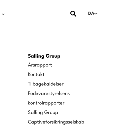
DA
Salling Group
Årsrapport
Kontakt
Tilbagekaldelser
Fødevarestyrelsens
kontrolrapporter
Salling Group
Captiveforsikringsselskab