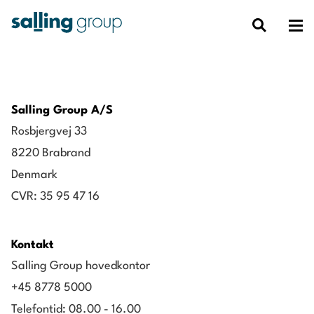
Salling Group A/S
Rosbjergvej 33
8220 Brabrand
Denmark
CVR: 35 95 47 16
Kontakt
Salling Group hovedkontor
+45 8778 5000
Telefontid: 08.00 - 16.00