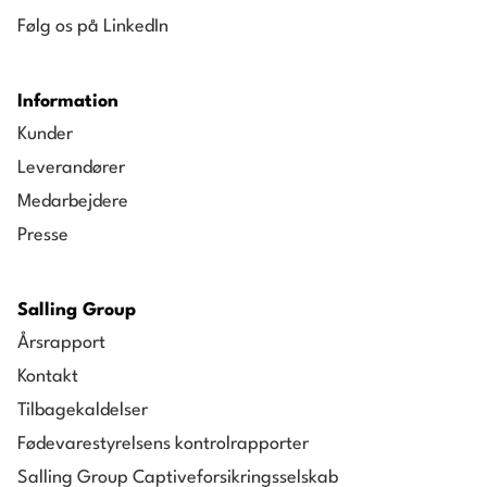
Følg os på LinkedIn
Information
Kunder
Leverandører
Medarbejdere
Presse
Salling Group
Årsrapport
Kontakt
Tilbagekaldelser
Fødevarestyrelsens kontrolrapporter
Salling Group Captiveforsikringsselskab