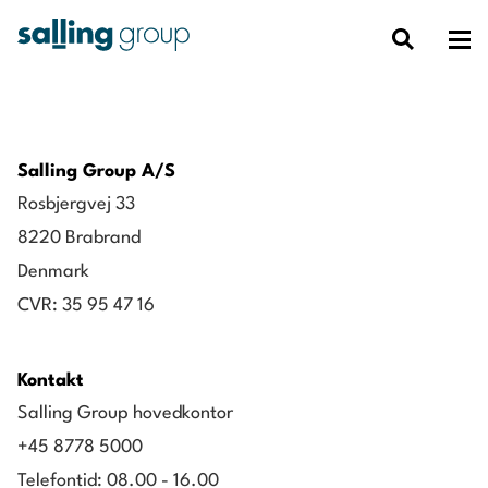
Salling Group A/S
Rosbjergvej 33
8220 Brabrand
Denmark
CVR: 35 95 47 16
Kontakt
Salling Group hovedkontor
+45 8778 5000
Telefontid: 08.00 - 16.00