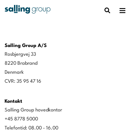
Salling Group A/S
Rosbjergvej 33
8220 Brabrand
Denmark
CVR: 35 95 47 16
Kontakt
Salling Group hovedkontor
+45 8778 5000
Telefontid: 08.00 - 16.00