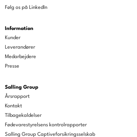
Følg os på LinkedIn
Information
Kunder
Leverandører
Medarbejdere
Presse
Salling Group
Årsrapport
Kontakt
Tilbagekaldelser
Fødevarestyrelsens kontrolrapporter
Salling Group Captiveforsikringsselskab