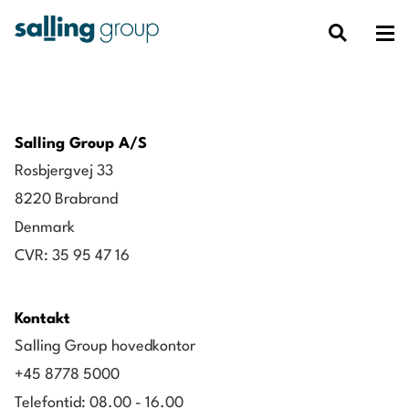
Salling Group A/S
Rosbjergvej 33
8220 Brabrand
Denmark
CVR: 35 95 47 16
Kontakt
Salling Group hovedkontor
+45 8778 5000
Telefontid: 08.00 - 16.00