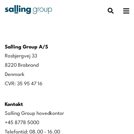
Salling Group A/S
Rosbjergvej 33
8220 Brabrand
Denmark
CVR: 35 95 47 16
Kontakt
Salling Group hovedkontor
+45 8778 5000
Telefontid: 08.00 - 16.00