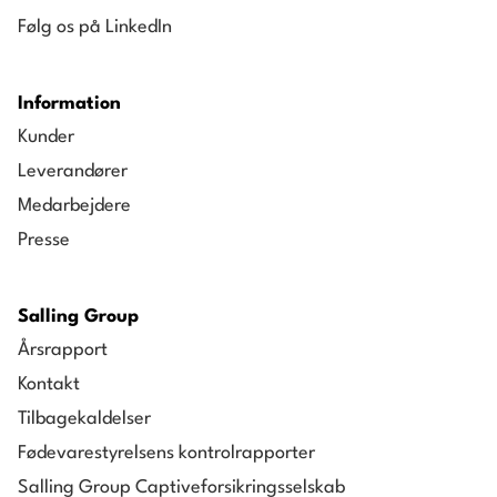
Følg os på LinkedIn
Information
Kunder
Leverandører
Medarbejdere
Presse
Salling Group
Årsrapport
Kontakt
Tilbagekaldelser
Fødevarestyrelsens kontrolrapporter
Salling Group Captiveforsikringsselskab