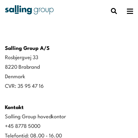
Salling Group A/S
Rosbjergvej 33
8220 Brabrand
Denmark
CVR: 35 95 47 16
Kontakt
Salling Group hovedkontor
+45 8778 5000
Telefontid: 08.00 - 16.00