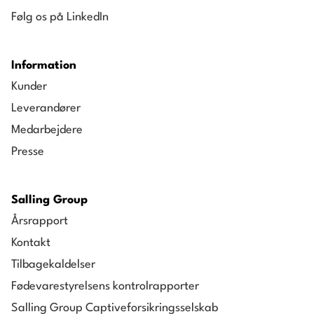
Følg os på LinkedIn
Information
Kunder
Leverandører
Medarbejdere
Presse
Salling Group
Årsrapport
Kontakt
Tilbagekaldelser
Fødevarestyrelsens kontrolrapporter
Salling Group Captiveforsikringsselskab