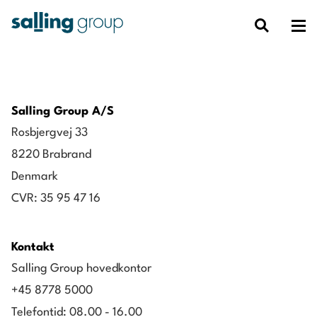
Salling Group A/S
Rosbjergvej 33
8220 Brabrand
Denmark
CVR: 35 95 47 16
Kontakt
Salling Group hovedkontor
+45 8778 5000
Telefontid: 08.00 - 16.00