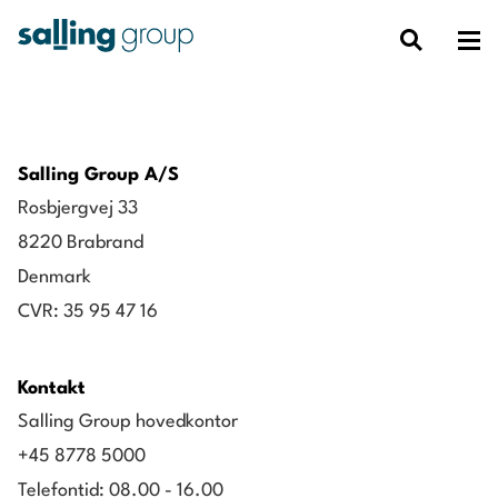
Salling Group A/S
Rosbjergvej 33
8220 Brabrand
Denmark
CVR: 35 95 47 16
Kontakt
Salling Group hovedkontor
+45 8778 5000
Telefontid: 08.00 - 16.00