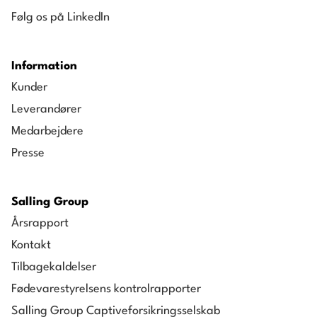
Følg os på LinkedIn
Information
Kunder
Leverandører
Medarbejdere
Presse
Salling Group
Årsrapport
Kontakt
Tilbagekaldelser
Fødevarestyrelsens kontrolrapporter
Salling Group Captiveforsikringsselskab