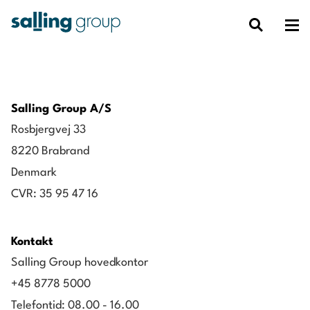
Salling Group A/S
Rosbjergvej 33
8220 Brabrand
Denmark
CVR: 35 95 47 16
Kontakt
Salling Group hovedkontor
+45 8778 5000
Telefontid: 08.00 - 16.00