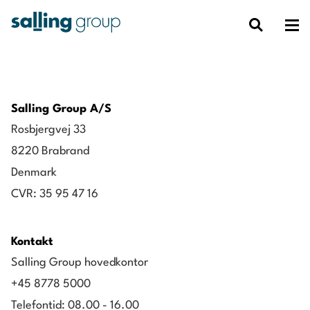
Salling Group A/S
Rosbjergvej 33
8220 Brabrand
Denmark
CVR: 35 95 47 16
Kontakt
Salling Group hovedkontor
+45 8778 5000
Telefontid: 08.00 - 16.00