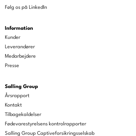
Følg os på LinkedIn
Information
Kunder
Leverandører
Medarbejdere
Presse
Salling Group
Årsrapport
Kontakt
Tilbagekaldelser
Fødevarestyrelsens kontrolrapporter
Salling Group Captiveforsikringsselskab