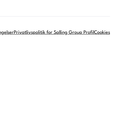
ngelser
Privatlivspolitik for Salling Group Profil
Cookies