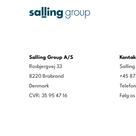
Salling Group A/S
Kontak
Rosbjergvej 33
Sallin
8220 Brabrand
+45 87
Denmark
Telefon
CVR: 35 95 47 16
Følg os