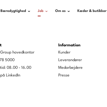
Bæredygtighed
Job
Om os
Kæder & butikker
t
Information
g Group hovedkontor
Kunder
78 5000
Leverandører
tid: 08.00 - 16.00
Medarbejdere
 på LinkedIn
Presse