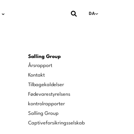
DA
Salling Group
Årsrapport
Kontakt
Tilbagekaldelser
Fødevarestyrelsens
kontrolrapporter
Salling Group
Captiveforsikringsselskab