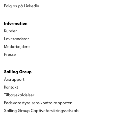
Følg os på LinkedIn
Information
Kunder
Leverandører
Medarbejdere
Presse
Salling Group
Årsrapport
Kontakt
Tilbagekaldelser
Fødevarestyrelsens kontrolrapporter
Salling Group Captiveforsikringsselskab