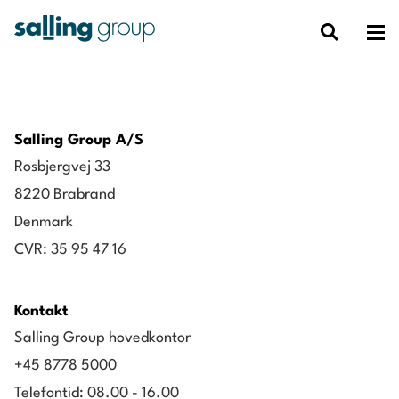
Salling Group A/S
Rosbjergvej 33
8220 Brabrand
Denmark
CVR: 35 95 47 16
Kontakt
Salling Group hovedkontor
+45 8778 5000
Telefontid: 08.00 - 16.00