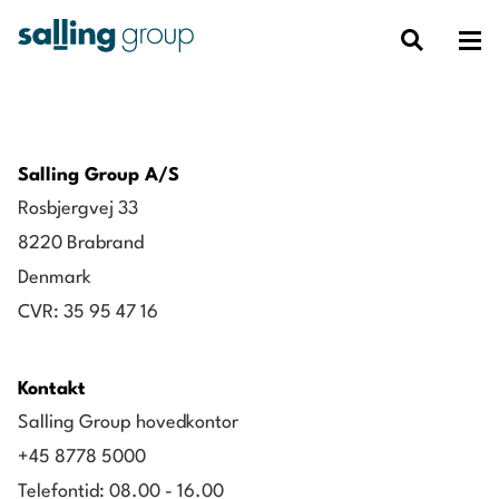
Salling Group A/S
Rosbjergvej 33
8220 Brabrand
Denmark
CVR: 35 95 47 16
Kontakt
Salling Group hovedkontor
+45 8778 5000
Telefontid: 08.00 - 16.00