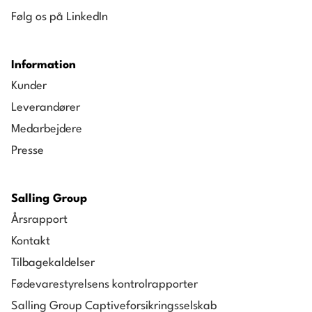
Følg os på LinkedIn
Information
Kunder
Leverandører
Medarbejdere
Presse
Salling Group
Årsrapport
Kontakt
Tilbagekaldelser
Fødevarestyrelsens kontrolrapporter
Salling Group Captiveforsikringsselskab