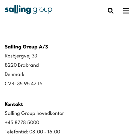
Salling Group A/S
Rosbjergvej 33
8220 Brabrand
Denmark
CVR: 35 95 47 16
Kontakt
Salling Group hovedkontor
+45 8778 5000
Telefontid: 08.00 - 16.00