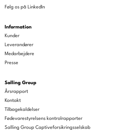
Følg os på LinkedIn
Information
Kunder
Leverandører
Medarbejdere
Presse
Salling Group
Årsrapport
Kontakt
Tilbagekaldelser
Fødevarestyrelsens kontrolrapporter
Salling Group Captiveforsikringsselskab