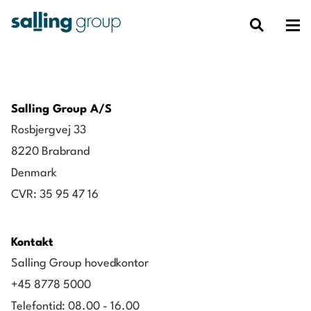
Salling Group A/S
Rosbjergvej 33
8220 Brabrand
Denmark
CVR: 35 95 47 16
Kontakt
Salling Group hovedkontor
+45 8778 5000
Telefontid: 08.00 - 16.00