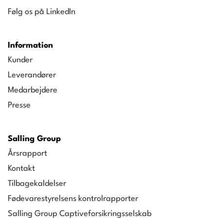
Følg os på LinkedIn
Information
Kunder
Leverandører
Medarbejdere
Presse
Salling Group
Årsrapport
Kontakt
Tilbagekaldelser
Fødevarestyrelsens kontrolrapporter
Salling Group Captiveforsikringsselskab