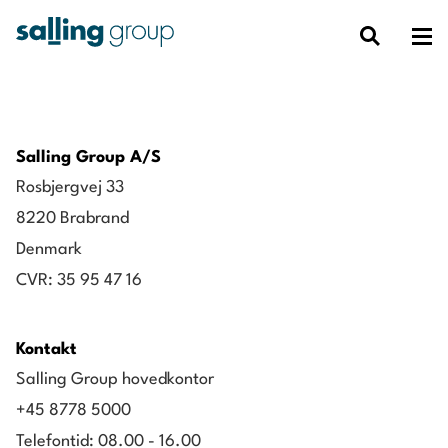
Salling Group A/S
Rosbjergvej 33
8220 Brabrand
Denmark
CVR: 35 95 47 16
Kontakt
Salling Group hovedkontor
+45 8778 5000
Telefontid: 08.00 - 16.00